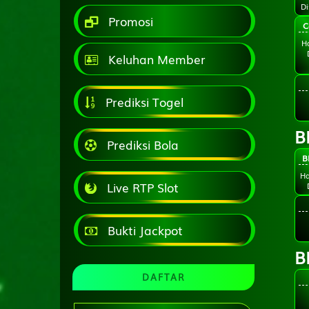
Di
Promosi
C
H
Keluhan Member
Prediksi Togel
B
Prediksi Bola
B
Ha
Live RTP Slot
Bukti Jackpot
B
DAFTAR