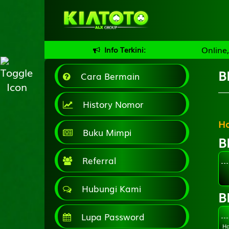
at datang di KIATOTO - Bandar Togel Online, Live Casino
Info Terkini:
B
Cara Bermain
History Nomor
Ha
Buku Mimpi
B
Referral
Hubungi Kami
B
Lupa Password
Ha